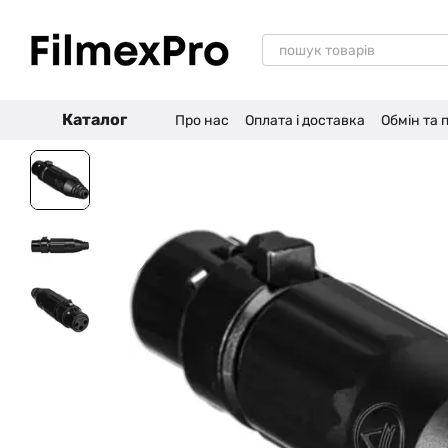
Перейти до основного контенту
Каталог
Про нас
Оплата і доставка
Обмін та