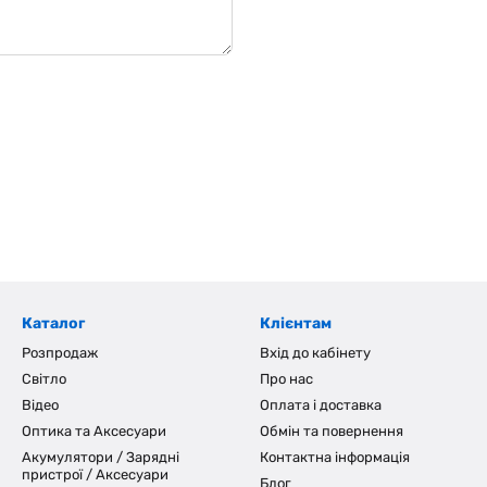
Каталог
Клієнтам
Розпродаж
Вхід до кабінету
Світло
Про нас
Відео
Оплата і доставка
Оптика та Аксесуари
Обмін та повернення
Акумулятори / Зарядні
Контактна інформація
пристрої / Аксесуари
Блог