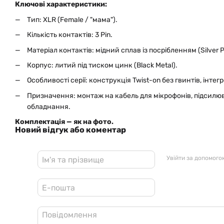
Ключові характеристики:
Тип: XLR (Female / "мама").
Кількість контактів: 3 Pin.
Матеріал контактів: мідний сплав із посрібленням (Silver P
Корпус: литий під тиском цинк (Black Metal).
Особливості серії: конструкція Twist-on без гвинтів, інт
Призначення: монтаж на кабель для мікрофонів, підсилюв
обладнання.
Комплектація — як на фото.
Новий відгук або коментар
Увійти за допомого