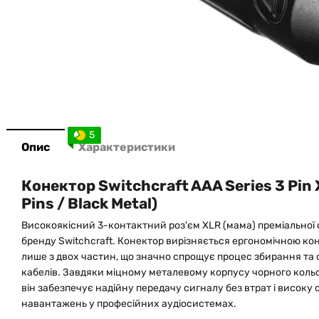
5
Опис
Характеристики
Конектор Switchcraft AAA Series 3 Pin 
Pins / Black Metal)
Високоякісний 3-контактний роз'єм XLR (мама) преміальної 
бренду Switchcraft. Конектор вирізняється ергономічною ко
лише з двох частин, що значно спрощує процес збирання та
кабелів. Завдяки міцному металевому корпусу чорного коль
він забезпечує надійну передачу сигналу без втрат і високу 
навантажень у професійних аудіосистемах.