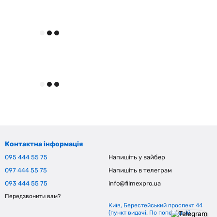
Контактна інформація
095 444 55 75
Напишіть у вайбер
097 444 55 75
Напишіть в телеграм
093 444 55 75
info@filmexpro.ua
Передзвонити вам?
Київ, Берестейський проспект 44
(пункт видачі. По попередній