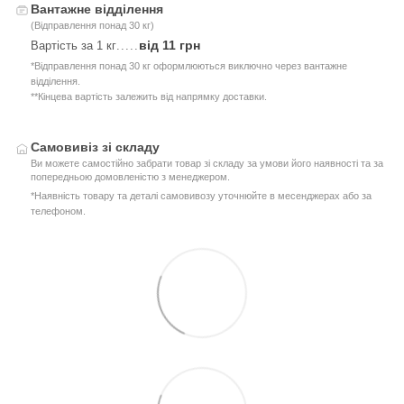
Вантажне відділення
(Відправлення понад 30 кг)
від 11 грн
Вартість за 1 кг
.....
*Відправлення понад 30 кг оформлюються виключно через вантажне
відділення.
**Кінцева вартість залежить від напрямку доставки.
Самовивіз зі складу
Ви можете самостійно забрати товар зі складу за умови його наявності та за
попередньою домовленістю з менеджером.
*Наявність товару та деталі самовивозу уточнюйте в месенджерах або за
телефоном.