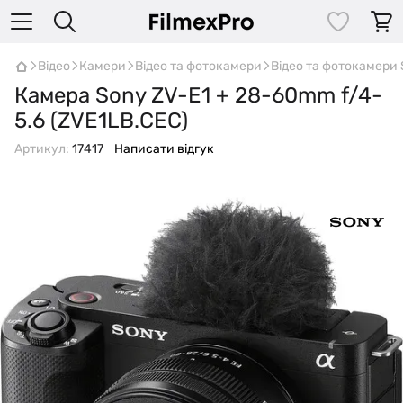
Відео
Камери
Відео та фотокамери
Відео та фотокамери
Камера Sony ZV-E1 + 28-60mm f/4-
5.6 (ZVE1LB.CEC)
Артикул:
17417
Написати відгук