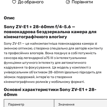
До обраного
Порівняти
Опис
Sony ZV-E1 + 28-60mm f/4-5.6 —
повнокадрова бездзеркальна камера для
кінематографічного влогінгу
Sony ZV-E1 — це найкомпактніша повнокадрова камера зі
змінною оптикою, створена спеціально для авторів контенту
та професійних влогерів. Вона поєднує в собі потужність
сенсора від легендарної a7S III з інтелектуальними
функціями штучного інтелекту для автоматичного
кадрування та фокусування. Ця модель у комплекті з
універсальним об'єктивом 28-60mm ідеально підходить для
зйомок подорожей, інтерв'ю та створення
кінематографічних роликів у мобільному форматі.
Основні характеристики Sony ZV-E1 + 28-
60mm
Параметр
Значення