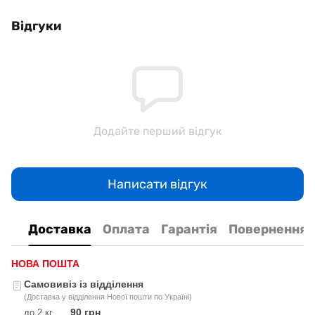
Відгуки
Додайте перший відгук
Написати відгук
Доставка
Оплата
Гарантія
Повернення
НОВА ПОШТА
Самовивіз із відділення
(Доставка у відділення Нової пошти по Україні)
90 грн
до 2 кг
.....