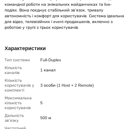
командної роботи на знімальних майданчиках та live-
подіях. Вона поєднує стабільний зв’язок, тривалу
автономність і комфорт для користувачів. Система ідеальна
для відео, телевізійних і event-продакшенів, включно з
роботою у групі з трьох користувачів.
Характеристики
Тип системи
Full-Duplex
Кількість
1 канал
каналів
Кількість
користувачів у
3 особи (1 Host + 2 Remote)
комплекті
Максимальна
кількість
5
користувачів
Дальність
500 м
зв'язку
Частотний