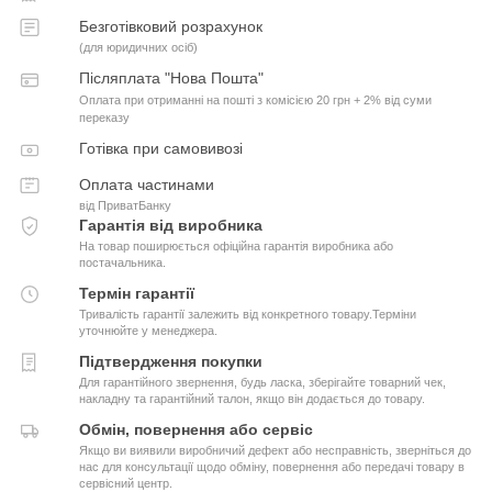
Безготівковий розрахунок
(для юридичних осіб)
Післяплата "Нова Пошта"
Оплата при отриманні на пошті з комісією 20 грн + 2% від суми
переказу
Готівка при самовивозі
Оплата частинами
від ПриватБанку
Гарантія від виробника
На товар поширюється офіційна гарантія виробника або
постачальника.
Термін гарантії
Тривалість гарантії залежить від конкретного товару.Терміни
уточнюйте у менеджера.
Підтвердження покупки
Для гарантійного звернення, будь ласка, зберігайте товарний чек,
накладну та гарантійний талон, якщо він додається до товару.
Обмін, повернення або сервіс
Якщо ви виявили виробничий дефект або несправність, зверніться до
нас для консультації щодо обміну, повернення або передачі товару в
сервісний центр.