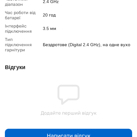
2.4 GHz
діапазон
Час роботи від
20 год
батареї
Інтерфейс
3.5 мм
підключення
Тип
підключення
Бездротове (Digital 2.4 GHz), на одне вухо
гарнітури
Відгуки
Додайте перший відгук
Написати відгук