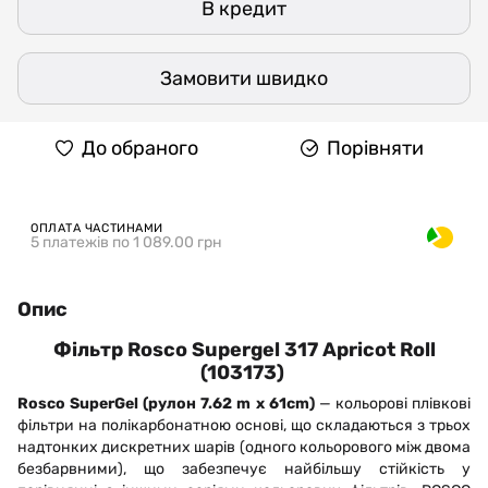
В кредит
Замовити швидко
До обраного
Порівняти
ОПЛАТА ЧАСТИНАМИ
5 платежів по 1 089.00 грн
Опис
Фільтр Rosco Supergel 317 Apricot Roll
(103173)
Rosco SuperGel (рулон 7.62 m x 61cm)
— кольорові плівкові
фільтри на полікарбонатною основі, що складаються з трьох
надтонких дискретних шарів (одного кольорового між двома
безбарвними), що забезпечує найбільшу стійкість у