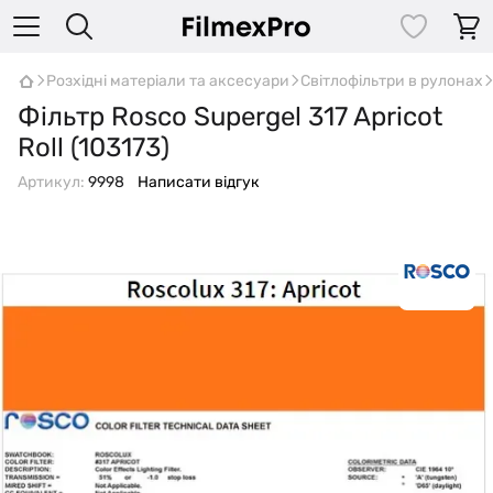
Розхідні матеріали та аксесуари
Світлофільтри в рулонах
Фільтр Rosco Supergel 317 Apricot
Roll (103173)
Артикул:
9998
Написати відгук