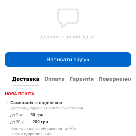
Додайте перший відгук
Написати відгук
Доставка
Оплата
Гарантія
Повернення
НОВА ПОШТА
Самовивіз із відділення
(Доставка у відділення Нової пошти по Україні)
90 грн
до 2 кг
.....
200 грн
до 30 кг
.....
*Максимальна вага відправлення - до 30 кг.
**Термін відправки: 1–3 дні.