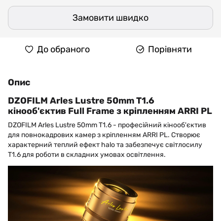
Замовити швидко
До обраного
Порівняти
Опис
DZOFILM Arles Lustre 50mm T1.6
кінооб'єктив Full Frame з кріпленням ARRI PL
DZOFILM Arles Lustre 50mm T1.6 - професійний кінооб'єктив
для повнокадрових камер з кріпленням ARRI PL. Створює
характерний теплий ефект halo та забезпечує світлосилу
T1.6 для роботи в складних умовах освітлення.