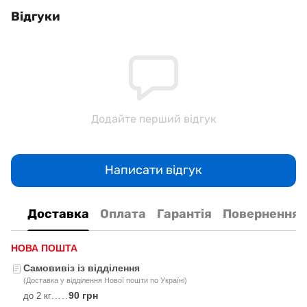
Відгуки
Додайте перший відгук
Написати відгук
Доставка
Оплата
Гарантія
Повернення
НОВА ПОШТА
Самовивіз із відділення
(Доставка у відділення Нової пошти по Україні)
90 грн
до 2 кг
.....