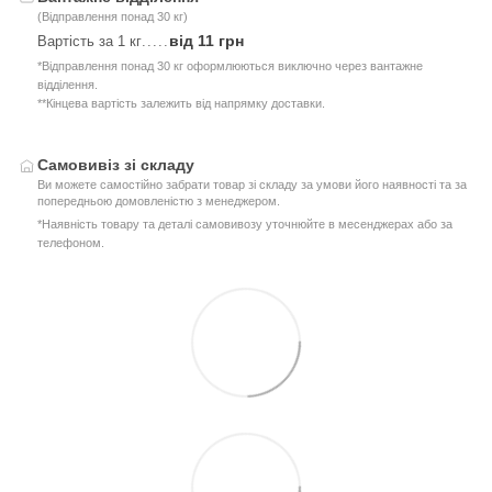
(Відправлення понад 30 кг)
від 11 грн
Вартість за 1 кг
.....
*Відправлення понад 30 кг оформлюються виключно через вантажне
відділення.
**Кінцева вартість залежить від напрямку доставки.
Самовивіз зі складу
Ви можете самостійно забрати товар зі складу за умови його наявності та за
попередньою домовленістю з менеджером.
*Наявність товару та деталі самовивозу уточнюйте в месенджерах або за
телефоном.