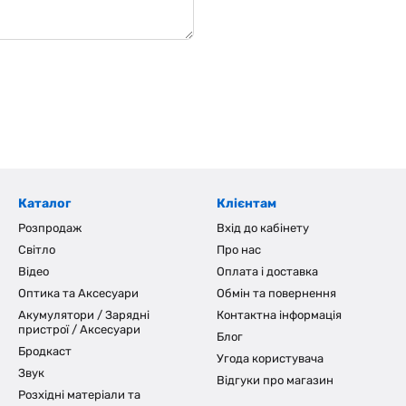
Каталог
Клієнтам
Розпродаж
Вхід до кабінету
Світло
Про нас
Відео
Оплата і доставка
Оптика та Аксесуари
Обмін та повернення
Акумулятори / Зарядні
Контактна інформація
пристрої / Аксесуари
Блог
Бродкаст
Угода користувача
Звук
Відгуки про магазин
Розхідні матеріали та