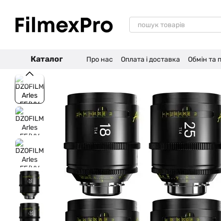
Перейти до основного контенту
Каталог
Про нас
Оплата і доставка
Обмін та