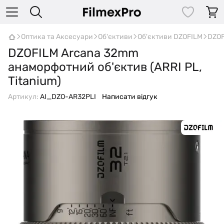
Оптика та Аксесуари
Об'єктиви
Об'єктиви DZOFILM
DZOF
DZOFILM Arcana 32mm
анаморфотний об'єктив (ARRI PL,
Titanium)
Артикул:
AI_DZO-AR32PLI
Написати відгук