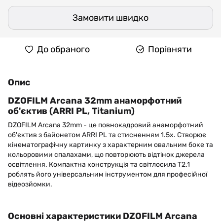
Замовити швидко
До обраного
Порівняти
Опис
DZOFILM Arcana 32mm анаморфотний
об'єктив (ARRI PL, Titanium)
DZOFILM Arcana 32mm - це повнокадровий анаморфотний
об'єктив з байонетом ARRI PL та стисненням 1.5x. Створює
кінематографічну картинку з характерним овальним боке та
кольоровими спалахами, що повторюють відтінок джерела
освітлення. Компактна конструкція та світлосила T2.1
роблять його універсальним інструментом для професійної
відеозйомки.
Основні характеристики DZOFILM Arcana