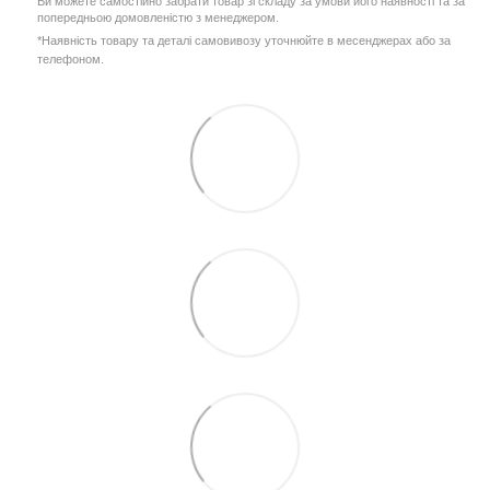
Ви можете самостійно забрати товар зі складу за умови його наявності та за
попередньою домовленістю з менеджером.
*Наявність товару та деталі самовивозу уточнюйте в месенджерах або за
телефоном.