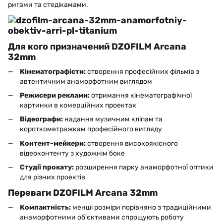
ригами та стедікамами.
Для кого призначений DZOFILM Arcana
32mm
Кінематографісти:
створення професійних фільмів з
автентичним анаморфотним виглядом
Режисери реклами:
отримання кінематографічної
картинки в комерційних проектах
Відеографи:
надання музичним кліпам та
короткометражкам професійного вигляду
Контент-мейкери:
створення високоякісного
відеоконтенту з художнім боке
Студії прокату:
розширення парку анаморфотної оптики
для різних проектів
Переваги DZOFILM Arcana 32mm
Компактність:
менші розміри порівняно з традиційними
анаморфотними об'єктивами спрощують роботу