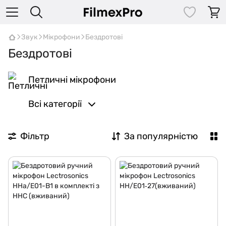
Звук
Мікрофони
Бездротові
Бездротові
Петличні мікрофони
Всі категорії
Фільтр
За популярністю