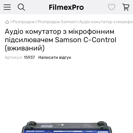
Розпродаж
Розпродаж Samson
Аудіо комутатор з мікроф
Аудіо комутатор з мікрофонним
підсилювачем Samson C-Control
(вживаний)
Артикул:
15937
Написати відгук