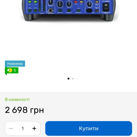
Новинка
5
В наявності
2 698 грн
Купити