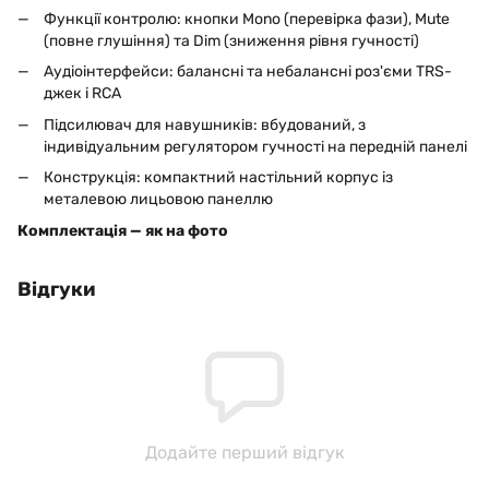
Функції контролю: кнопки Mono (перевірка фази), Mute
(повне глушіння) та Dim (зниження рівня гучності)
Аудіоінтерфейси: балансні та небалансні роз'єми TRS-
джек і RCA
Підсилювач для навушників: вбудований, з
індивідуальним регулятором гучності на передній панелі
Конструкція: компактний настільний корпус із
металевою лицьовою панеллю
Комплектація — як на фото
Відгуки
Додайте перший відгук