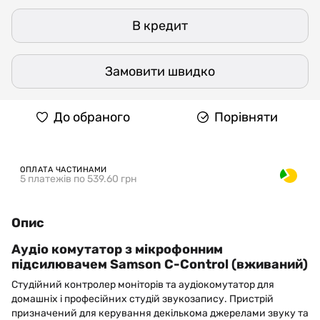
В кредит
Замовити швидко
До обраного
Порівняти
ОПЛАТА ЧАСТИНАМИ
5 платежів по 539.60 грн
Опис
Аудіо комутатор з мікрофонним
підсилювачем Samson C-Control (вживаний)
Студійний контролер моніторів та аудіокомутатор для
домашніх і професійних студій звукозапису. Пристрій
призначений для керування декількома джерелами звуку та