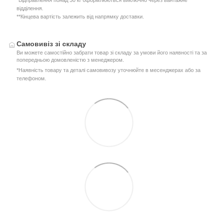
*Відправлення понад 30 кг оформлюються виключно через вантажне
відділення.
**Кінцева вартість залежить від напрямку доставки.
Самовивіз зі складу
Ви можете самостійно забрати товар зі складу за умови його наявності та за
попередньою домовленістю з менеджером.
*Наявність товару та деталі самовивозу уточнюйте в месенджерах або за
телефоном.