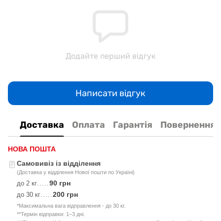
Додайте перший відгук
Написати відгук
Доставка
Оплата
Гарантія
Повернення
НОВА ПОШТА
Самовивіз із відділення
(Доставка у відділення Нової пошти по Україні)
90 грн
до 2 кг
.....
200 грн
до 30 кг
.....
*Максимальна вага відправлення - до 30 кг.
**Термін відправки: 1–3 дні.