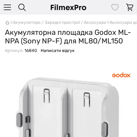
Акумулятори / Зарядні пристрої / Аксесуари
Аксесуари д
Акумуляторна площадка Godox ML-
NPA (Sony NP-F) для ML80/ML150
Артикул:
16840
Написати відгук