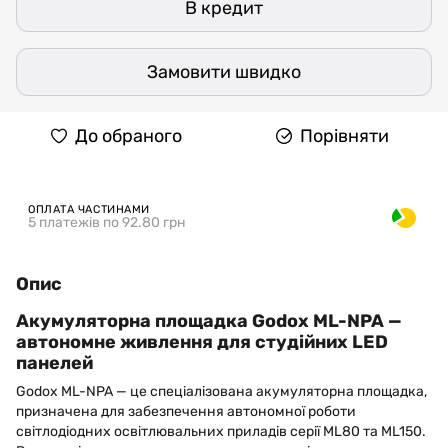
В кредит
Замовити швидко
До обраного
Порівняти
ОПЛАТА ЧАСТИНАМИ
5 платежів по 92.80 грн
Опис
Акумуляторна площадка Godox ML-NPA —
автономне живлення для студійних LED
панелей
Godox ML-NPA — це спеціалізована акумуляторна площадка,
призначена для забезпечення автономної роботи
світлодіодних освітлювальних приладів серії ML80 та ML150.