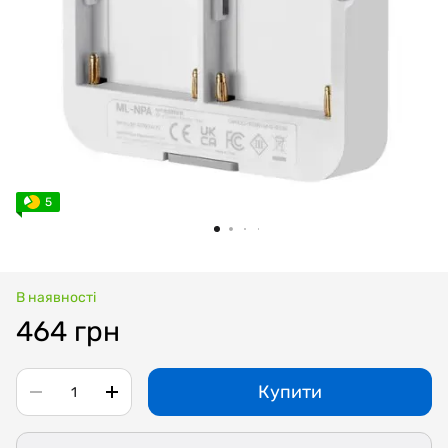
5
В наявності
464 грн
Купити