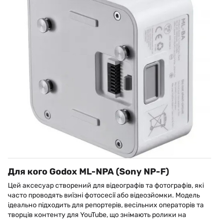
Для кого Godox ML-NPA (Sony NP-F)
Цей аксесуар створений для відеографів та фотографів, які
часто проводять виїзні фотосесії або відеозйомки. Модель
ідеально підходить для репортерів, весільних операторів та
творців контенту для YouTube, що знімають ролики на