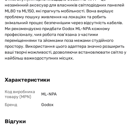
незамінний аксесуар для власників світлодіодних панелей
ML80 та ML150, які прагнуть мобільності. Вона вирішує
проблему пошуку живлення на локаціях та робить
знімальний процес безпечнішим через відсутність кабелів.
Ми рекомендуємо придбати Godox ML-NPA кожному
професіоналу, чия робота пов'язана з частими
переміщеннями та зйомками поза межами студійного
простору. Використання цього адаптера значно розширить
ваші творчі можливості, дозволяючи встановлювати світло у
найбільш важкодоступних місцях.
Характеристики
Код виробника
ML-NPA
товару (MPN)
Бренд
Godox
Відгуки