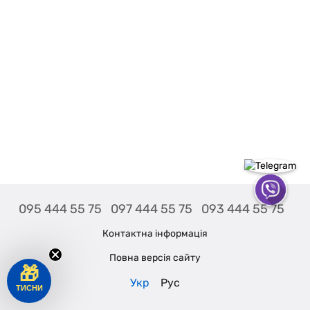
095 444 55 75
097 444 55 75
093 444 55 75
Контактна інформація
Повна версія сайту
🎁
Укр
Рус
ТИСНИ