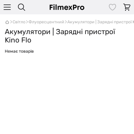
Світло
Флуоресцентний
Акумулятори | Зарядні пристрої K
Акумулятори | Зарядні пристрої
Kino Flo
Немає товарів